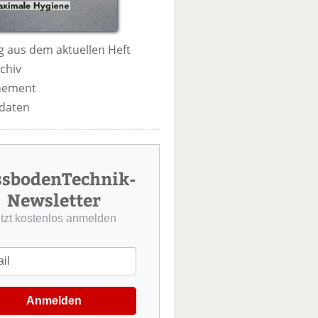
 aus dem aktuellen Heft
chiv
nement
daten
ssbodenTechnik-
Newsletter
etzt kostenlos anmelden
Anmelden