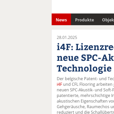
News
Produkte
Objek
28.01.2025
i4F: Lizenzre
neue SPC-Ak
Technologie
Der belgische Patent- und Tec
i4F
und CFL Flooring arbeiten
neuen SPC-Akustik- und Soft-F
patentierte, mehrschichtige I
akustischen Eigenschaften vo
Gehgeräusche, Raumechos un
reduziert und die Schallüber