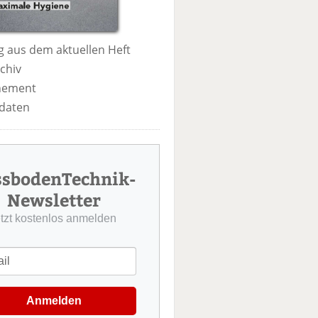
 aus dem aktuellen Heft
chiv
nement
daten
ssbodenTechnik-
Newsletter
etzt kostenlos anmelden
Anmelden