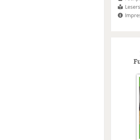
Lesers
Impre
F