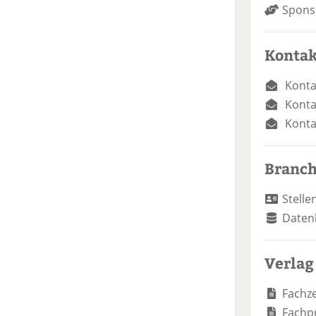
Spons
Kontak
Konta
Konta
Konta
Branc
Stelle
Daten
Verlag
Fachze
Fachp