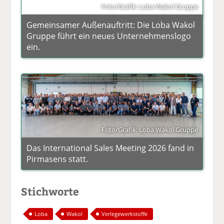
Foto/Grafik: Loba Wakol Gruppe
Gemeinsamer Außenauftritt: Die Loba Wakol
Gruppe führt ein neues Unternehmenslogo
ein.
Foto/Grafik: Loba Wakol Gruppe
Das International Sales Meeting 2026 fand in
Pirmasens statt.
Stichworte
Loba
Wakol
Verlegewerkstoffe