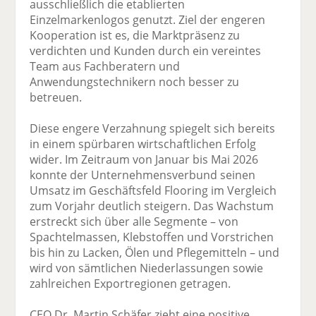
ausschließlich die etablierten
Einzelmarkenlogos genutzt. Ziel der engeren
Kooperation ist es, die Marktpräsenz zu
verdichten und Kunden durch ein vereintes
Team aus Fachberatern und
Anwendungstechnikern noch besser zu
betreuen.
Diese engere Verzahnung spiegelt sich bereits
in einem spürbaren wirtschaftlichen Erfolg
wider. Im Zeitraum von Januar bis Mai 2026
konnte der Unternehmensverbund seinen
Umsatz im Geschäftsfeld Flooring im Vergleich
zum Vorjahr deutlich steigern. Das Wachstum
erstreckt sich über alle Segmente – von
Spachtelmassen, Klebstoffen und Vorstrichen
bis hin zu Lacken, Ölen und Pflegemitteln – und
wird von sämtlichen Niederlassungen sowie
zahlreichen Exportregionen getragen.
CEO Dr. Martin Schäfer zieht eine positive