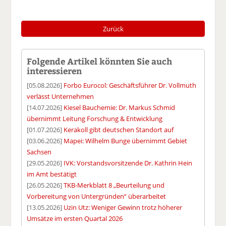
Zurück
Folgende Artikel könnten Sie auch
interessieren
[05.08.2026]
Forbo Eurocol: Geschäftsführer Dr. Vollmuth
verlässt Unternehmen
[14.07.2026]
Kiesel Bauchemie: Dr. Markus Schmid
übernimmt Leitung Forschung & Entwicklung
[01.07.2026]
Kerakoll gibt deutschen Standort auf
[03.06.2026]
Mapei: Wilhelm Bunge übernimmt Gebiet
Sachsen
[29.05.2026]
IVK: Vorstandsvorsitzende Dr. Kathrin Hein
im Amt bestätigt
[26.05.2026]
TKB-Merkblatt 8 „Beurteilung und
Vorbereitung von Untergründen“ überarbeitet
[13.05.2026]
Uzin Utz: Weniger Gewinn trotz höherer
Umsätze im ersten Quartal 2026