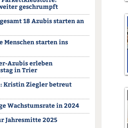
weiter geschrumpft
gesamt 18 Azubis starten an
ge Menschen starten ins
er-Azubis erleben
tag in Trier
 Kristin Ziegler betreut
lige Wachstumsrate in 2024
ur Jahresmitte 2025