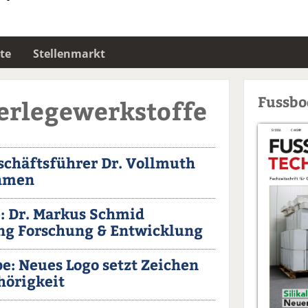
te
Stellenmarkt
Fussb
Verlegewerkstoffe
schäftsführer Dr. Vollmuth
ehmen
: Dr. Markus Schmid
ng Forschung & Entwicklung
e: Neues Logo setzt Zeichen
örigkeit