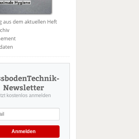
 aus dem aktuellen Heft
chiv
nement
daten
ssbodenTechnik-
Newsletter
etzt kostenlos anmelden
Anmelden