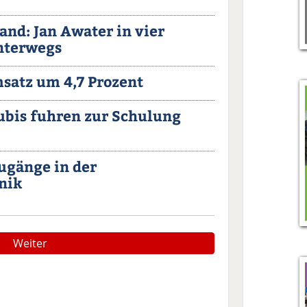
nd: Jan Awater in vier
nterwegs
satz um 4,7 Prozent
bis fuhren zur Schulung
ugänge in der
nik
Weiter