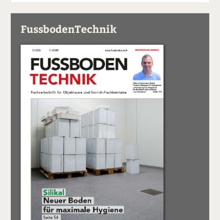
FussbodenTechnik