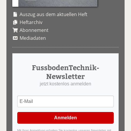
Auszug aus dem aktuellen Heft
Heftarchiv
Abonnement
Mediadaten
FussbodenTechnik-
Newsletter
jetzt kostenlos anmelden
Anmelden
Mit Ihrer Anmeldung erhalten Sie kostenlos unseren Newsletter mit