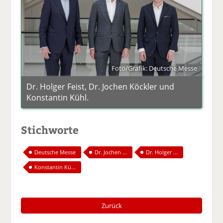
Foto/Grafik: Deutsche Messe
Dr. Holger Feist, Dr. Jochen Köckler und
Konstantin Kühl.
Stichworte
Deutsche Messe
Dr. Jochen ...
Dr. Holger ...
Konstantin Kü...
Zurück