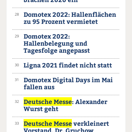
Domotex 2022: Hallenflächen
28
zu 95 Prozent vermietet
Domotex 2022:
29
Hallenbelegung und
Tagesfolge angepasst
Ligna 2021 findet nicht statt
30
Domotex Digital Days im Mai
31
fallen aus
Deutsche Messe
: Alexander
32
Wurst geht
Deutsche Messe
verkleinert
33
Vorstand, Dr. Gruchow