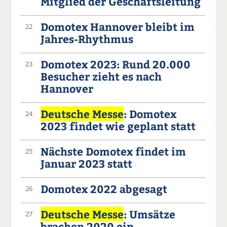
Mitglied der Geschäftsleitung
Domotex Hannover bleibt im
22
Jahres-Rhythmus
Domotex 2023: Rund 20.000
23
Besucher zieht es nach
Hannover
Deutsche Messe
: Domotex
24
2023 findet wie geplant statt
Nächste Domotex findet im
25
Januar 2023 statt
Domotex 2022 abgesagt
26
Deutsche Messe
: Umsätze
27
brachen 2020 ein