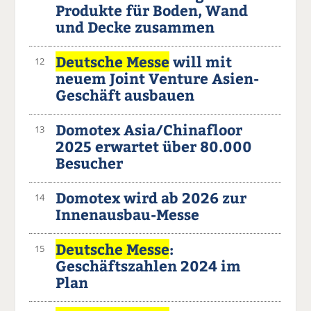
Produkte für Boden, Wand
und Decke zusammen
Deutsche Messe
will mit
12
neuem Joint Venture Asien-
Geschäft ausbauen
Domotex Asia/Chinafloor
13
2025 erwartet über 80.000
Besucher
Domotex wird ab 2026 zur
14
Innenausbau-Messe
Deutsche Messe
:
15
Geschäftszahlen 2024 im
Plan