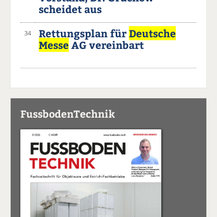
scheidet aus
Rettungsplan für
Deutsche
34
Messe
AG vereinbart
FussbodenTechnik