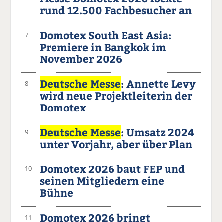
rund 12.500 Fachbesucher an
Domotex South East Asia:
7
Premiere in Bangkok im
November 2026
Deutsche Messe
: Annette Levy
8
wird neue Projektleiterin der
Domotex
Deutsche Messe
: Umsatz 2024
9
unter Vorjahr, aber über Plan
Domotex 2026 baut FEP und
10
seinen Mitgliedern eine
Bühne
Domotex 2026 bringt
11