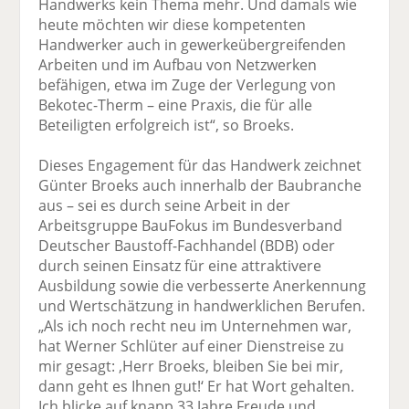
Handwerks kein Thema mehr. Und damals wie
heute möchten wir diese kompetenten
Handwerker auch in gewerkeübergreifenden
Arbeiten und im Aufbau von Netzwerken
befähigen, etwa im Zuge der Verlegung von
Bekotec-Therm – eine Praxis, die für alle
Beteiligten erfolgreich ist“, so Broeks.
Dieses Engagement für das Handwerk zeichnet
Günter Broeks auch innerhalb der Baubranche
aus – sei es durch seine Arbeit in der
Arbeitsgruppe BauFokus im Bundesverband
Deutscher Baustoff-Fachhandel (BDB) oder
durch seinen Einsatz für eine attraktivere
Ausbildung sowie die verbesserte Anerkennung
und Wertschätzung in handwerklichen Berufen.
„Als ich noch recht neu im Unternehmen war,
hat Werner Schlüter auf einer Dienstreise zu
mir gesagt: ‚Herr Broeks, bleiben Sie bei mir,
dann geht es Ihnen gut!‘ Er hat Wort gehalten.
Ich blicke auf knapp 33 Jahre Freude und