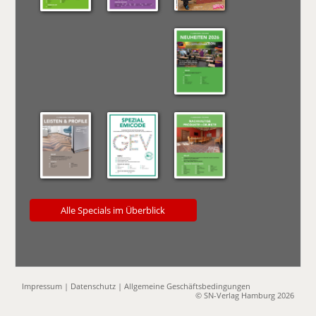
Alle Specials im Überblick
Impressum
|
Datenschutz
|
Allgemeine Geschäftsbedingungen
© SN-Verlag Hamburg 2026