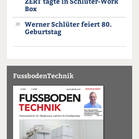
ZERT tagte in Schlüter-Work
Box
Werner Schlüter feiert 80.
20
Geburtstag
FussbodenTechnik