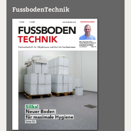
FussbodenTechnik