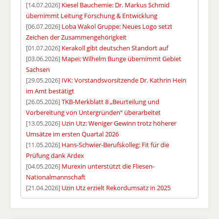
[14.07.2026]
Kiesel Bauchemie: Dr. Markus Schmid
übernimmt Leitung Forschung & Entwicklung
[06.07.2026]
Loba Wakol Gruppe: Neues Logo setzt
Zeichen der Zusammengehörigkeit
[01.07.2026]
Kerakoll gibt deutschen Standort auf
[03.06.2026]
Mapei: Wilhelm Bunge übernimmt Gebiet
Sachsen
[29.05.2026]
IVK: Vorstandsvorsitzende Dr. Kathrin Hein
im Amt bestätigt
[26.05.2026]
TKB-Merkblatt 8 „Beurteilung und
Vorbereitung von Untergründen“ überarbeitet
[13.05.2026]
Uzin Utz: Weniger Gewinn trotz höherer
Umsätze im ersten Quartal 2026
[11.05.2026]
Hans-Schwier-Berufskolleg: Fit für die
Prüfung dank Ardex
[04.05.2026]
Murexin unterstützt die Fliesen-
Nationalmannschaft
[21.04.2026]
Uzin Utz erzielt Rekordumsatz in 2025