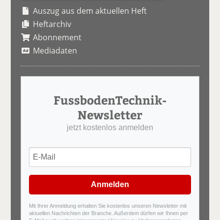
Auszug aus dem aktuellen Heft
Heftarchiv
Abonnement
Mediadaten
FussbodenTechnik-
Newsletter
jetzt kostenlos anmelden
Anmelden
Mit Ihrer Anmeldung erhalten Sie kostenlos unseren Newsletter mit
aktuellen Nachrichten der Branche. Außerdem dürfen wir Ihnen per