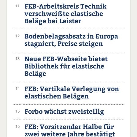
FEB-Arbeitskreis Technik
11
verschweißte elastische
Beläge bei Leister
Bodenbelagsabsatz in Europa
12
stagniert, Preise steigen
Neue FEB-Webseite bietet
13
Bibliothek für elastische
Beläge
FEB: Vertikale Verlegung von
14
elastischen Belägen
Forbo wächst zweistellig
15
FEB: Vorsitzender Halbe für
16
zwei weitere Jahre bestätigt