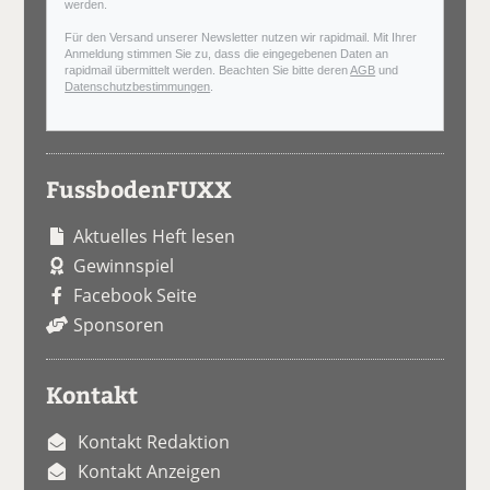
werden.
Für den Versand unserer Newsletter nutzen wir rapidmail. Mit Ihrer
Anmeldung stimmen Sie zu, dass die eingegebenen Daten an
rapidmail übermittelt werden. Beachten Sie bitte deren
AGB
und
Datenschutzbestimmungen
.
FussbodenFUXX
Aktuelles Heft lesen
Gewinnspiel
Facebook Seite
Sponsoren
Kontakt
Kontakt Redaktion
Kontakt Anzeigen