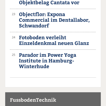
Objektbelag Cantata vor
Objectflor: Expona
23
Commercial im Dentallabor,
Schwandorf
Fotoboden verleiht
24
Einzeldenkmal neuen Glanz
Parador im Power Yoga
25
Institute in Hamburg-
Winterhude
FussbodenTechnik