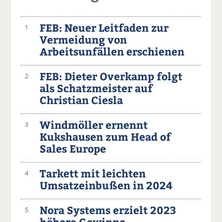
FEB: Neuer Leitfaden zur
1
Vermeidung von
Arbeitsunfällen erschienen
FEB: Dieter Overkamp folgt
2
als Schatzmeister auf
Christian Ciesla
Windmöller ernennt
3
Kukshausen zum Head of
Sales Europe
Tarkett mit leichten
4
Umsatzeinbußen in 2024
Nora Systems erzielt 2023
5
höhere Gewinne