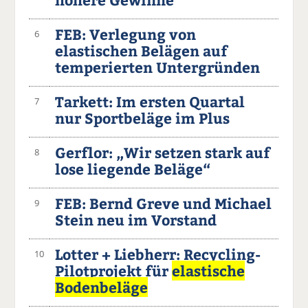
FEB: Verlegung von
6
elastischen Belägen auf
temperierten Untergründen
Tarkett: Im ersten Quartal
7
nur Sportbeläge im Plus
Gerflor: „Wir setzen stark auf
8
lose liegende Beläge“
FEB: Bernd Greve und Michael
9
Stein neu im Vorstand
Lotter + Liebherr: Recycling-
10
Pilotprojekt für
elastische
Bodenbeläge