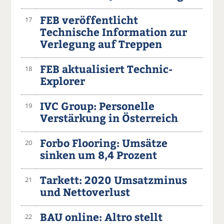
FEB veröffentlicht
17
Technische Information zur
Verlegung auf Treppen
FEB aktualisiert Technic-
18
Explorer
IVC Group: Personelle
19
Verstärkung in Österreich
Forbo Flooring: Umsätze
20
sinken um 8,4 Prozent
Tarkett: 2020 Umsatzminus
21
und Nettoverlust
BAU online: Altro stellt
22