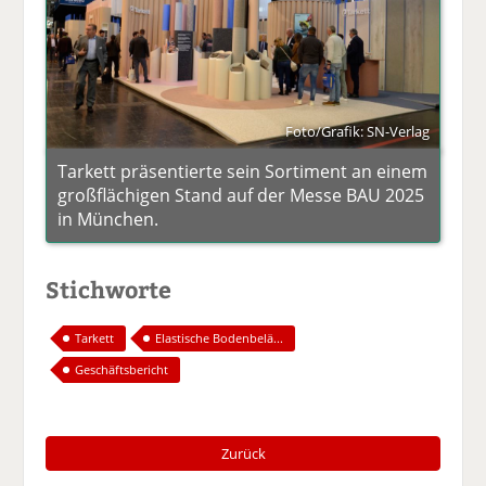
Foto/Grafik: SN-Verlag
Tarkett präsentierte sein Sortiment an einem
großflächigen Stand auf der Messe BAU 2025
in München.
Stichworte
Tarkett
Elastische Bodenbelä...
Geschäftsbericht
Zurück