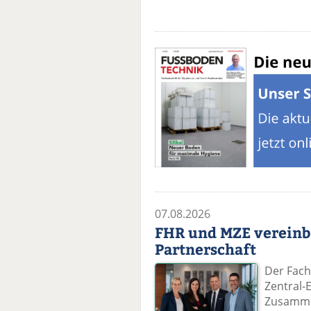
07.08.2026
FHR und MZE vereinb
Partnerschaft
Der Fach
Zentral-
Zusammen