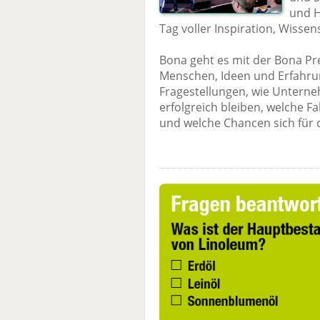
und H
Tag voller Inspiration, Wisse
Bona geht es mit der Bona P
Menschen, Ideen und Erfahru
Fragestellungen, wie Untern
erfolgreich bleiben, welche F
und welche Chancen sich für 