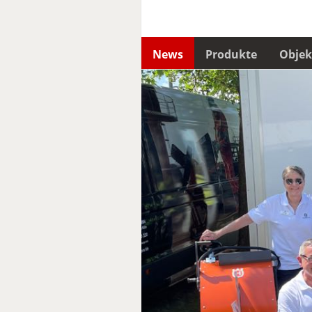
News
Produkte
Objek