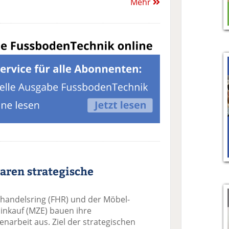
Mehr
aren strategische
handelsring (FHR) und der Möbel-
Einkauf (MZE) bauen ihre
arbeit aus. Ziel der strategischen