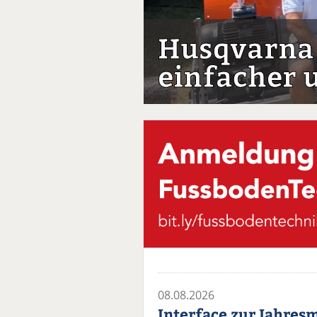
Husqvarna 
einfacher u
08.08.2026
Interface zur Jahresm