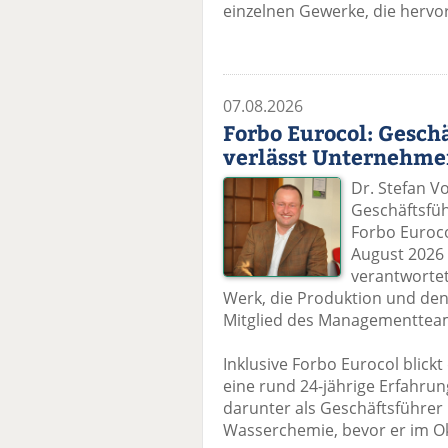
einzelnen Gewerke, die hervor
07.08.2026
Forbo Eurocol: Gesch
verlässt Unternehm
Dr. Stefan Vo
Geschäftsfüh
Forbo Euroco
August 2026 
verantwortet
Werk, die Produktion und den
Mitglied des Managementteams
Inklusive Forbo Eurocol blick
eine rund 24-jährige Erfahru
darunter als Geschäftsführer 
Wasserchemie, bevor er im O