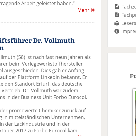
ragende Arbeit geleistet haben.“
Fachze
Mehr
Fachp
Lesers
Impre
äftsführer Dr. Vollmuth
en
llmuth (58) ist nach fast neun Jahren als
rer beim Verlegewerkstoffhersteller
l ausgeschieden. Dies gab er Anfang
F
auf der Plattform LinkedIn bekannt. Er
e den Standort Erfurt, das deutsche
 Vertrieb. Dr. Vollmuth war zudem
 in der Business Unit Forbo Eurocol.
t der promovierte Chemiker zurück auf
ng in mittelständischen Unternehmen,
in der Lackindustrie und in der
ktober 2017 zu Forbo Eurocol kam.