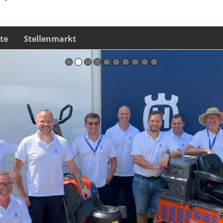
te
Stellenmarkt