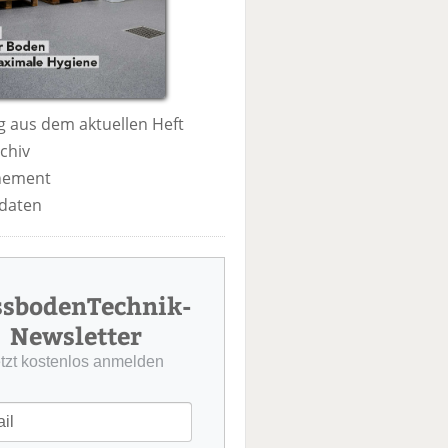
 aus dem aktuellen Heft
chiv
nement
daten
ssbodenTechnik-
Newsletter
etzt kostenlos anmelden