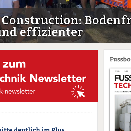
Construction: Bodenf
nd effizienter
Fussb
itte deutlich im Plus