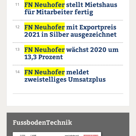
FN Neuhofer
stellt Mietshaus
11
für Mitarbeiter fertig
FN Neuhofer
mit Exportpreis
12
2021 in Silber ausgezeichnet
FN Neuhofer
wächst 2020 um
13
13,3 Prozent
FN Neuhofer
meldet
14
zweistelliges Umsatzplus
FussbodenTechnik