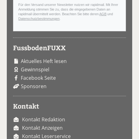
Für den Versand unserer Newsletter nutzen wir rapidmail. Mit Ihrer
Anmeldung stimmen Sie zu, dass die eingegebenen Daten an
rapidmail übermittelt werden. Beachten Sie bitte deren
AGB
und
Datenschutzbestimmungen
.
FussbodenFUXX
Aktuelles Heft lesen
Gewinnspiel
Facebook Seite
Sponsoren
Kontakt
Kontakt Redaktion
Kontakt Anzeigen
Kontakt Leserservice