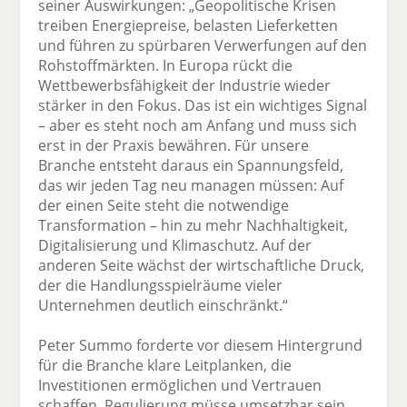
seiner Auswirkungen: „Geopolitische Krisen
treiben Energiepreise, belasten Lieferketten
und führen zu spürbaren Verwerfungen auf den
Rohstoffmärkten. In Europa rückt die
Wettbewerbsfähigkeit der Industrie wieder
stärker in den Fokus. Das ist ein wichtiges Signal
– aber es steht noch am Anfang und muss sich
erst in der Praxis bewähren. Für unsere
Branche entsteht daraus ein Spannungsfeld,
das wir jeden Tag neu managen müssen: Auf
der einen Seite steht die notwendige
Transformation – hin zu mehr Nachhaltigkeit,
Digitalisierung und Klimaschutz. Auf der
anderen Seite wächst der wirtschaftliche Druck,
der die Handlungsspielräume vieler
Unternehmen deutlich einschränkt.“
Peter Summo forderte vor diesem Hintergrund
für die Branche klare Leitplanken, die
Investitionen ermöglichen und Vertrauen
schaffen. Regulierung müsse umsetzbar sein