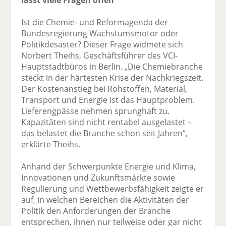
lässt viele Fragen offen
Ist die Chemie- und Reformagenda der
Bundesregierung Wachstumsmotor oder
Politikdesaster? Dieser Frage widmete sich
Norbert Theihs, Geschäftsführer des VCI-
Hauptstadtbüros in Berlin. „Die Chemiebranche
steckt in der härtesten Krise der Nachkriegszeit.
Der Kostenanstieg bei Rohstoffen, Material,
Transport und Energie ist das Hauptproblem.
Lieferengpässe nehmen sprunghaft zu.
Kapazitäten sind nicht rentabel ausgelastet –
das belastet die Branche schon seit Jahren“,
erklärte Theihs.
Anhand der Schwerpunkte Energie und Klima,
Innovationen und Zukunftsmärkte sowie
Regulierung und Wettbewerbsfähigkeit zeigte er
auf, in welchen Bereichen die Aktivitäten der
Politik den Anforderungen der Branche
entsprechen, ihnen nur teilweise oder gar nicht