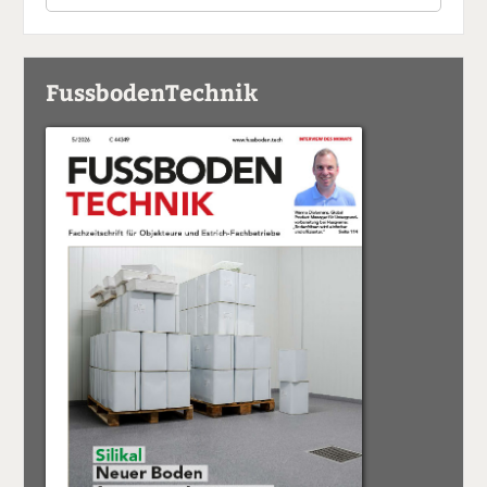
FussbodenTechnik