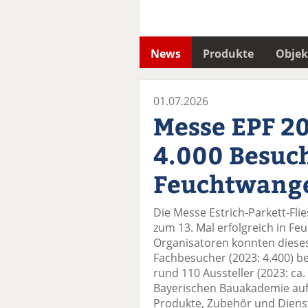
News
Produkte
Objek
01.07.2026
Messe EPF 2
4.000 Besuc
Feuchtwang
Die Messe Estrich-Parkett-Flie
zum 13. Mal erfolgreich in Fe
Organisatoren konnten diese
Fachbesucher (2023: 4.400) be
rund 110 Aussteller (2023: ca
Bayerischen Bauakademie auf
Produkte, Zubehör und Dienst