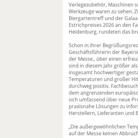
Verlegezubehör, Maschinen s
Werkzeuge waren zu sehen. Z
Biergartentreff und der Gala
Estrichpreises 2026 an den Fa
Heidenburg, rundeten das bre
Schon in ihrer Begrüßungsred
Geschäftsführerin der Bayer
der Messe., über einen erfreu
sind in diesem Jahr größer al
insgesamt hochwertiger gest
Temperaturen und großer Hit
durchweg positiv. Fachbesuc
dem angrenzenden europäisch
sich umfassend über neue Pr
praxisnahe Lösungen zu info
Herstellern, Lieferanten und 
„Die außergewöhnlichen Tem
auf der Messe keinen Abbruch