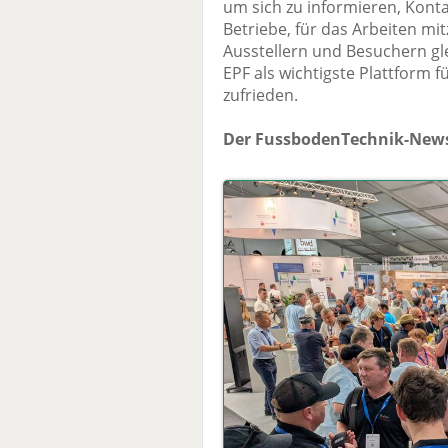
um sich zu informieren, Konta
Betriebe, für das Arbeiten m
Ausstellern und Besuchern gl
EPF als wichtigste Plattform f
zufrieden.
Der FussbodenTechnik-News