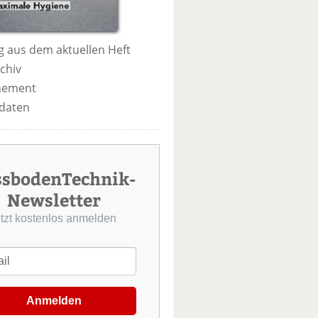
 aus dem aktuellen Heft
chiv
nement
daten
ssbodenTechnik-
Newsletter
etzt kostenlos anmelden
Anmelden