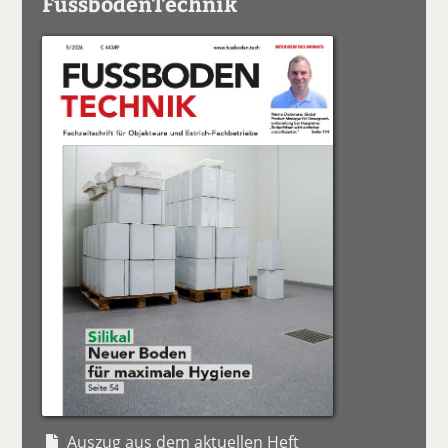
FussbodenTechnik
Auszug aus dem aktuellen Heft