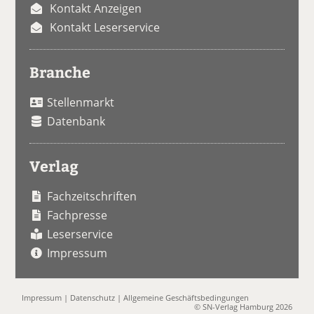
Kontakt Anzeigen
Kontakt Leserservice
Branche
Stellenmarkt
Datenbank
Verlag
Fachzeitschriften
Fachpresse
Leserservice
Impressum
Impressum
|
Datenschutz
|
Allgemeine Geschäftsbedingungen
© SN-Verlag Hamburg 2026