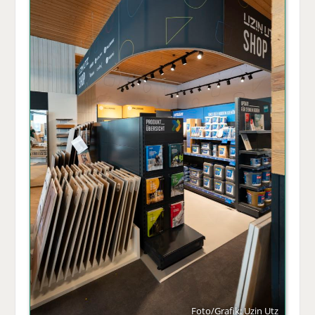
Foto/Grafik: Uzin Utz