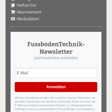
Heftarchiv
Abonnement
Mediadaten
FussbodenTechnik-
Newsletter
jetzt kostenlos anmelden
Anmelden
Mit Ihrer Anmeldung erhalten Sie kostenlos unseren Newsletter mit
aktuellen Nachrichten der Branche. Außerdem dürfen wir Ihnen per
E-Mail auch weitere interessante Hinweise zu Verlagsangeboten,
Umfragen sowie zu ausgewählten Veranstaltungen und Angeboten