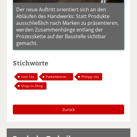
Der neue Auftritt orientiert sich an den
Abläufen des Handwerks: Statt Produkte
ausschließlich nach Marken zu präsentieren,
werden Zusammenhänge entlang der
Prozesskette auf der Baustelle sichtbar
gemacht.
Stichworte
Uzin Utz
Parkettbörse ...
Philipp Utz
Shop-in-Shop
Zurück