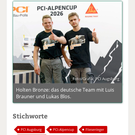
Foto/Grafik: PCI Augsburg
Holten Bronze: das deutsche Team mit Luis
Brauner und Lukas Blos.
Stichworte
PCI Augsburg
PCI-Alpencup
Fliesenleger