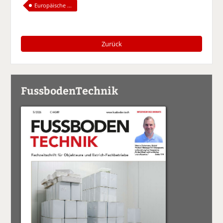
Europäische ...
Zurück
FussbodenTechnik