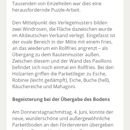
Tausenden von Einzelteilen war dies eine
herausfordernde Puzzle-Arbeit.
Den Mittelpunkt des Verlegemusters bilden
zwei Windrosen, die Fläche dazwischen wurde
im Altdeutschen Verband verlegt. Eingefasst ist
der ovale Bereich in der Mitte mit einem Fries,
an das wiederum ein Rollfries angrenzt – als
Übergang zu dem Rautenmuster außen.
Zwischen diesem und der Wand des Pavillons
befindet sich noch einmal ein Rollfries. Bei den
Holzarten griffen die Parkettleger zu Esche,
Robinie (leicht gedämpft), Eiche, Buche (hell),
Räuchereiche und Mahagoni.
Begeisterung bei der Übergabe des Bodens
Am Donnerstagnachmittag, 4. Juni, konnte der
neue, wunderschöne und außergewöhnliche
Parkettboden an den Förderverein übergeben