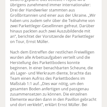
übrigens zunehmend immer internationaler:
Drei der Handwerker stammten aus
Großbritannien und einer aus der Ukraine. „Wir
haben uns zudem sehr über die Teilnahme von
zwei Parkettleger-Gesellinnen gefreut. Darüber
hinaus packten auch zwei Auszubildende mit
an“, berichtet der Vorsitzende der Parkettleger
on Tour, Ernst Müller.
Nach dem Eintreffen der restlichen Freiwilligen
wurden alle Arbeitsaufgaben verteilt und die
Herstellung des Parkettbodens konnte
beginnen. In einer benachbarten Scheune, die
als Lager- und Werkraum diente, brachte das
Team einen Aufriss des Parkettbodens im
Maßstab 1:1 auf. „Dies war nötig, um den
gesamten Boden anfertigen und passgenau
zusammensetzen zu können. Die einzelnen
Elemente wurden dann in den Pavillon gebracht
und dort verklebt“, erklärt Ernst Müller. Bei