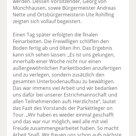
werden. Dessen Vorsitzender, Georg von
Münchhausen, sowie Bürgermeister Andreas
Nette und Ortsbürgermeisterin Ute Rohlfing
zeigten sich vollauf begeistert.
Einen Tag später erfolgten die finalen
Feinarbeiten. Die Freiwilligen schliffen den
Boden fertig ab und ölten ihn. Das Ergebnis
kann sich sehen lassen: „Es ist uns gelungen,
innerhalb einer Woche nicht nur einen
außergewöhnlichen Parkettboden anzufertigen
und zu verlegen, sondern zusätzlich den
gesamten Unterbodenaufbau zu bewältigen.
Das war immens viel Arbeit und wir bedanken
uns dafür bei unserer Estrichmannschaft und
allen Teilnehmenden aufs Herzlichste“, lautet
das Fazit des Vorstands der Parkettleger on
Tour. „Wir haben es wieder einmal geschafft
und das war nur möglich, weil alle mit viel
Freude zusammengearbeitet haben. So macht
Arbeit Spaß. Wir freuen uns schon aufs nächste