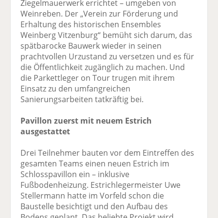
Ziegelmauerwerk errichtet – umgeben von
Weinreben. Der „Verein zur Förderung und
Erhaltung des historischen Ensembles
Weinberg Vitzenburg“ bemüht sich darum, das
spätbarocke Bauwerk wieder in seinen
prachtvollen Urzustand zu versetzen und es für
die Öffentlichkeit zugänglich zu machen. Und
die Parkettleger on Tour trugen mit ihrem
Einsatz zu den umfangreichen
Sanierungsarbeiten tatkräftig bei.
Pavillon zuerst mit neuem Estrich
ausgestattet
Drei Teilnehmer bauten vor dem Eintreffen des
gesamten Teams einen neuen Estrich im
Schlosspavillon ein – inklusive
Fußbodenheizung. Estrichlegermeister Uwe
Stellermann hatte im Vorfeld schon die
Baustelle besichtigt und den Aufbau des
Bodens geplant. Das beliebte Projekt wird