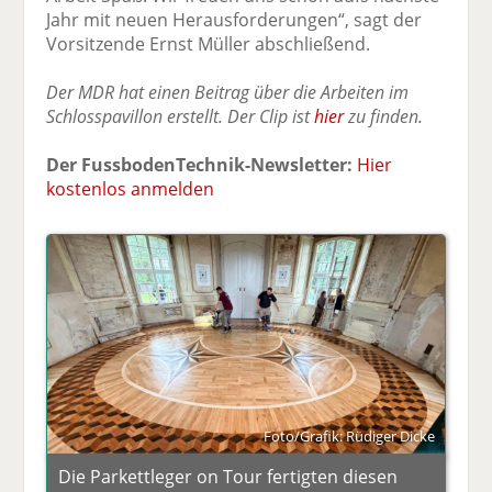
Jahr mit neuen Herausforderungen“, sagt der
Vorsitzende Ernst Müller abschließend.
Der MDR hat einen Beitrag über die Arbeiten im
Schlosspavillon erstellt. Der Clip ist
hier
zu finden.
Der FussbodenTechnik-Newsletter:
Hier
kostenlos anmelden
Foto/Grafik: Rüdiger Dicke
Die Parkettleger on Tour fertigten diesen