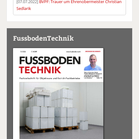
[07.07.2022]
BVPF: Trauer um Ehrenobermeister Christian
Sedlarik
FussbodenTechnik