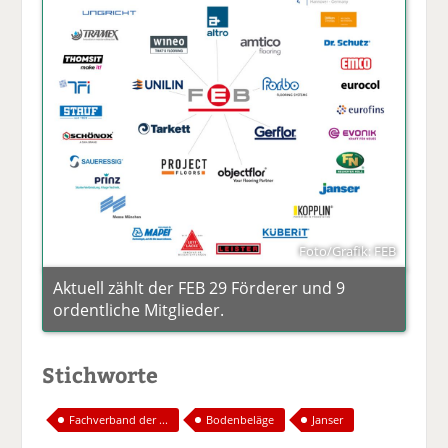
Foto/Grafik: FEB
Aktuell zählt der FEB 29 Förderer und 9
ordentliche Mitglieder.
Stichworte
Fachverband der ...
Bodenbeläge
Janser