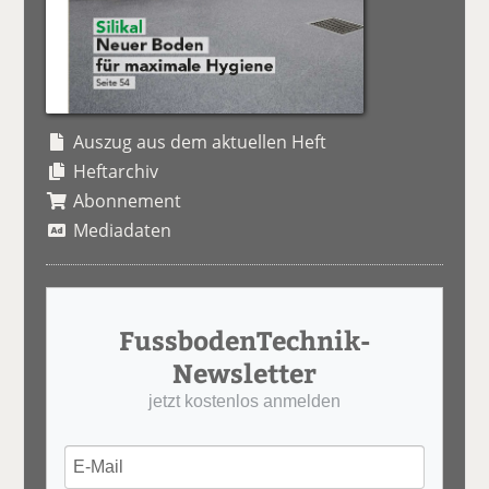
Auszug aus dem aktuellen Heft
Heftarchiv
Abonnement
Mediadaten
FussbodenTechnik-
Newsletter
jetzt kostenlos anmelden