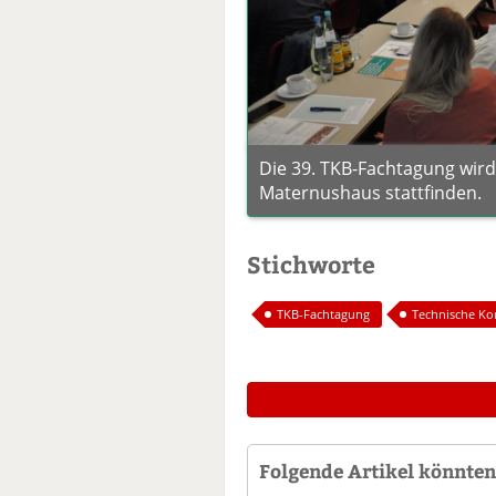
Die 39. TKB-Fachtagung wird
Maternushaus stattfinden.
Stichworte
TKB-Fachtagung
Technische Ko
Folgende Artikel könnten 