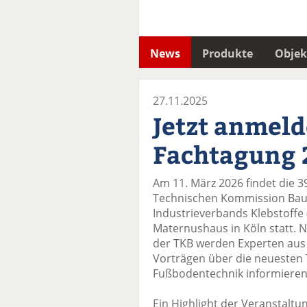
News
Produkte
Objek
27.11.2025
Jetzt anmeld
Fachtagung 
Am 11. März 2026 findet die 3
Technischen Kommission Bauk
Industrieverbands Klebstoffe 
Maternushaus in Köln statt. N
der TKB werden Experten aus 
Vorträgen über die neuesten 
Fußbodentechnik informieren
Ein Highlight der Veranstaltu