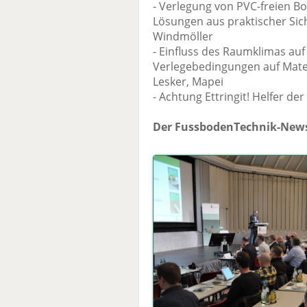
- Verlegung von PVC-freien 
Lösungen aus praktischer Sich
Windmöller
- Einfluss des Raumklimas auf
Verlegebedingungen auf Mater
Lesker, Mapei
- Achtung Ettringit! Helfer de
Der FussbodenTechnik-News