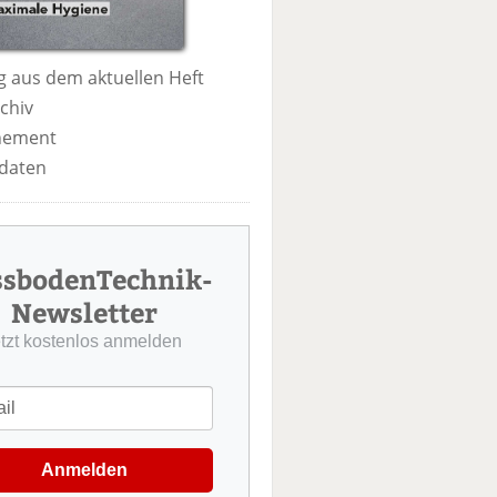
 aus dem aktuellen Heft
chiv
nement
daten
ssbodenTechnik-
Newsletter
etzt kostenlos anmelden
Anmelden