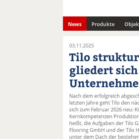
News
Produkte
Objek
03.11.2025
Tilo struktu
gliedert sich
Unternehm
Nach dem erfolgreich abgesc
letzten Jahre geht Tilo den nä
sich zum Februar 2026 neu: K
Kernkompetenzen Produktion,
heißt, die Aufgaben der Tilo 
Flooring GmbH und der Tilo H
unter dem Dach der bestehe