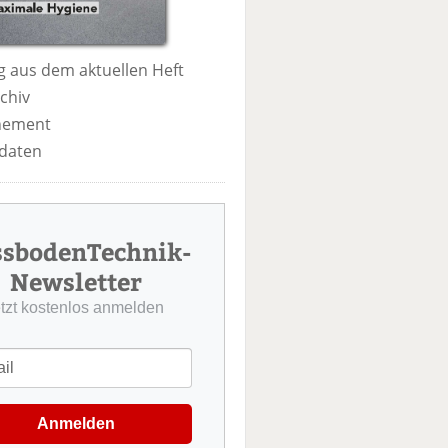
 aus dem aktuellen Heft
chiv
nement
daten
ssbodenTechnik-
Newsletter
etzt kostenlos anmelden
Anmelden