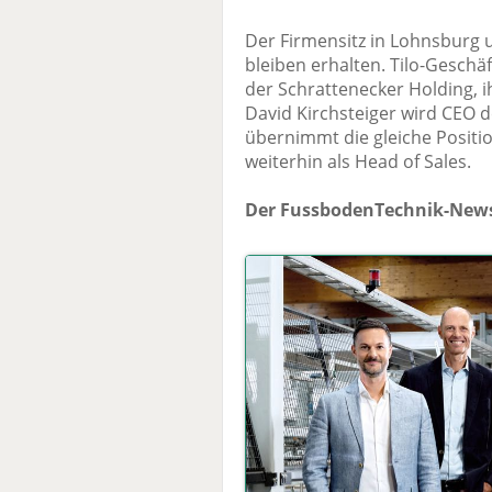
Der Firmensitz in Lohnsburg
bleiben erhalten. Tilo-Geschä
der Schrattenecker Holding, i
David Kirchsteiger wird CEO de
übernimmt die gleiche Position
weiterhin als Head of Sales.
Der FussbodenTechnik-News