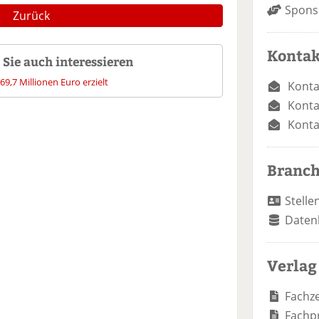
Spons
Zurück
Kontak
Sie auch interessieren
9,7 Millionen Euro erzielt
Konta
Konta
Konta
Branc
Stelle
Daten
Verlag
Fachze
Fachp