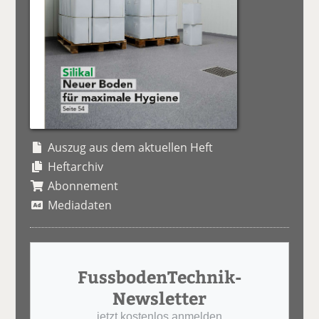
Auszug aus dem aktuellen Heft
Heftarchiv
Abonnement
Mediadaten
FussbodenTechnik-
Newsletter
jetzt kostenlos anmelden