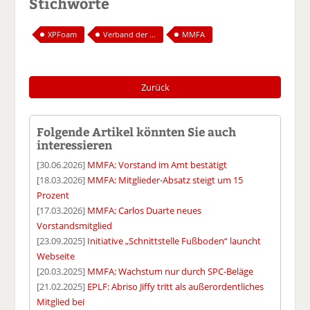
Stichworte
XPFoam
Verband der ...
MMFA
Zurück
Folgende Artikel könnten Sie auch
interessieren
[30.06.2026]
MMFA: Vorstand im Amt bestätigt
[18.03.2026]
MMFA: Mitglieder-Absatz steigt um 15
Prozent
[17.03.2026]
MMFA: Carlos Duarte neues
Vorstandsmitglied
[23.09.2025]
Initiative „Schnittstelle Fußboden“ launcht
Webseite
[20.03.2025]
MMFA: Wachstum nur durch SPC-Beläge
[21.02.2025]
EPLF: Abriso Jiffy tritt als außerordentliches
Mitglied bei