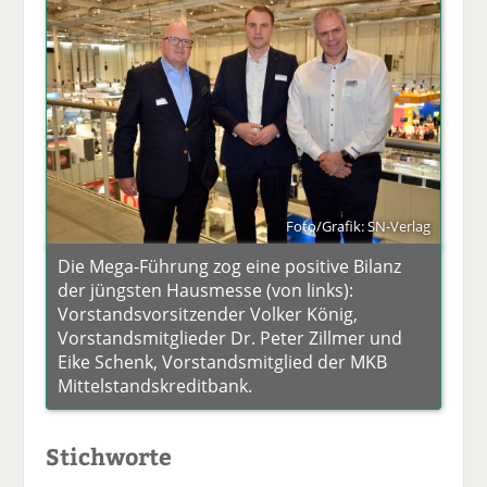
Foto/Grafik: SN-Verlag
Die Mega-Führung zog eine positive Bilanz
der jüngsten Hausmesse (von links):
Vorstandsvorsitzender Volker König,
Vorstandsmitglieder Dr. Peter Zillmer und
Eike Schenk, Vorstandsmitglied der MKB
Mittelstandskreditbank.
Stichworte