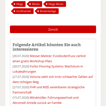
Mega
Messe
Mega Messe
Großhandel
Bodenbeläge
Zurück
Folgende Artikel könnten Sie auch
interessieren
[30.07.2026]
Messer-Meister: FussbodenFuxx verlost
einen gratis Workshop-Platz
[28.07.2026]
Forbo Flooring Systems: Wachstum in
Lokalwährungen
[27.07.2026]
Victoria sieht sich trotz schwacher Zahlen auf
dem richtigen Weg
[27.07.2026]
FHR und MZE vereinbaren strategische
Partnerschaft
[15.07.2026]
Windmöller: Führungswechsel und
Abromeit-Anteile zurück an Familie