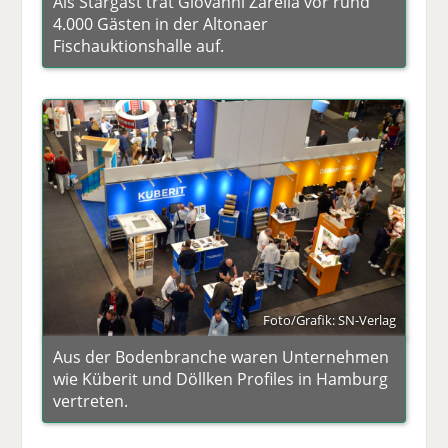
Als Stargast trat Giovanni Zarella vor rund
4.000 Gästen in der Altonaer
Fischauktionshalle auf.
Foto/Grafik: SN-Verlag
Aus der Bodenbranche waren Unternehmen
wie Küberit und Döllken Profiles in Hamburg
vertreten.