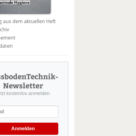
 aus dem aktuellen Heft
chiv
nement
daten
ssbodenTechnik-
Newsletter
etzt kostenlos anmelden
Anmelden