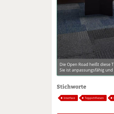
Die Open Road heißt diese Te
Sie ist anpassungsfähig und 
Stichworte
Interface
Teppichfliesen