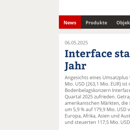
News
Produkte
Objek
06.05.2025
Interface sta
Jahr
Angesichts eines Umsatzplus 
Mio. USD (263,1 Mio. EUR) is
Bodenbelagskonzern Interfac
Quartal 2025 zufrieden. Getr
amerikanischen Märkten, die
um 5,9 % auf 179,9 Mio. USD 
Europa, Afrika, Asien und Aus
und steuerten 117,5 Mio. USD 