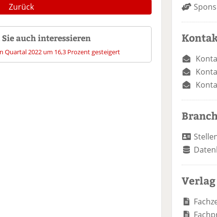
Zurück
Spons
Kontak
Sie auch interessieren
n Quartal 2022 um 16,3 Prozent gesteigert
Konta
Konta
Konta
Branc
Stelle
Daten
Verlag
Fachze
Fachp