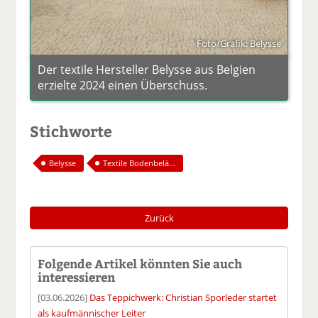
Foto/Grafik: Belysse
Der textile Hersteller Belysse aus Belgien
erzielte 2024 einen Überschuss.
Stichworte
Belysse
Textile Bodenbelä...
Zurück
Folgende Artikel könnten Sie auch
interessieren
[03.06.2026]
Das Teppichwerk: Christian Sporleder startet
als kaufmännischer Leiter