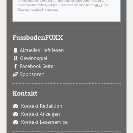
Anmeldung stimmen Sie zu, dass die eingegebenen Daten an
rapidmail übermittelt werden. Beachten Sie bitte deren
AGB
und
Datenschutzbestimmungen
.
FussbodenFUXX
Aktuelles Heft lesen
Gewinnspiel
Facebook Seite
Sponsoren
Kontakt
Kontakt Redaktion
Kontakt Anzeigen
Kontakt Leserservice