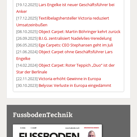
[19.12.2025]
Lars Engelke ist neuer Geschäftsführer bei
Anker
[17.12.2025]
Textilbelagshersteller Victoria reduziert
Umsatzeinbußen
[08.10.2025]
Object Carpet: Martin Böhringer kehrt zurück
[26.09.2025]
B.I.G. zentralisiert Nadelvlies-Veredelung
[06.05.2025]
Ege Carpets: CEO Stephansen geht im Juli
[21.06.2024]
Object Carpet ohne Geschäftsführer Lars
Engelke
[14.02.2024]
Object Carpet: Roter Teppich „Duo“ ist der
Star der Berlinale
[22.11.2023]
Victoria erhöht Gewinne in Europa
[30.10.2023]
Belysse: Verluste in Europa eingedämmt
FussbodenTechnik