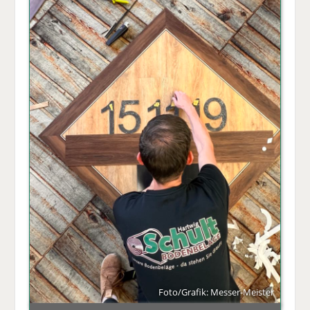
Foto/Grafik: Messer-Meister