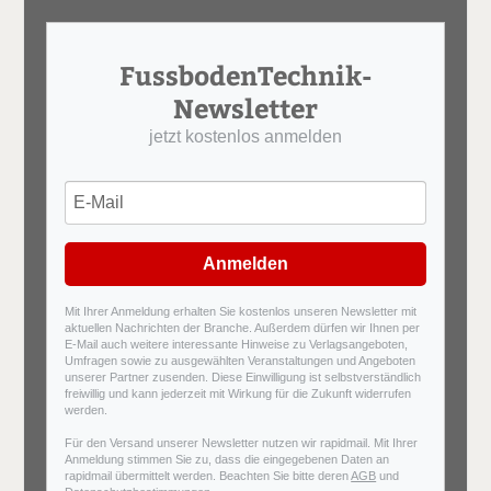
FussbodenTechnik-
Newsletter
jetzt kostenlos anmelden
Anmelden
Mit Ihrer Anmeldung erhalten Sie kostenlos unseren Newsletter mit
aktuellen Nachrichten der Branche. Außerdem dürfen wir Ihnen per
E-Mail auch weitere interessante Hinweise zu Verlagsangeboten,
Umfragen sowie zu ausgewählten Veranstaltungen und Angeboten
unserer Partner zusenden. Diese Einwilligung ist selbstverständlich
freiwillig und kann jederzeit mit Wirkung für die Zukunft widerrufen
werden.
Für den Versand unserer Newsletter nutzen wir rapidmail. Mit Ihrer
Anmeldung stimmen Sie zu, dass die eingegebenen Daten an
rapidmail übermittelt werden. Beachten Sie bitte deren
AGB
und