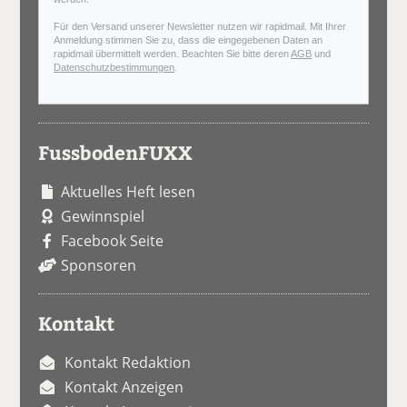
Für den Versand unserer Newsletter nutzen wir rapidmail. Mit Ihrer
Anmeldung stimmen Sie zu, dass die eingegebenen Daten an
rapidmail übermittelt werden. Beachten Sie bitte deren
AGB
und
Datenschutzbestimmungen
.
FussbodenFUXX
Aktuelles Heft lesen
Gewinnspiel
Facebook Seite
Sponsoren
Kontakt
Kontakt Redaktion
Kontakt Anzeigen