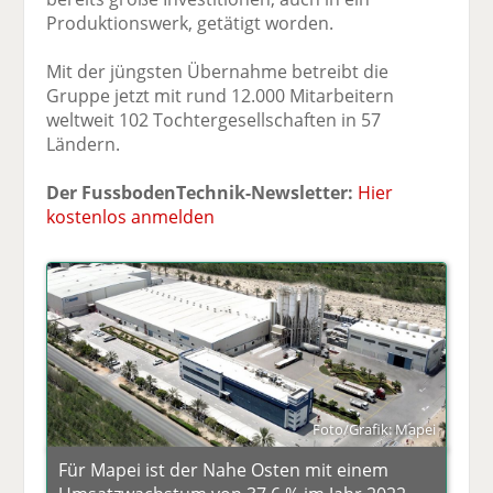
Produktionswerk, getätigt worden.
Mit der jüngsten Übernahme betreibt die
Gruppe jetzt mit rund 12.000 Mitarbeitern
weltweit 102 Tochtergesellschaften in 57
Ländern.
Der FussbodenTechnik-Newsletter:
Hier
kostenlos anmelden
Foto/Grafik: Mapei
Für Mapei ist der Nahe Osten mit einem