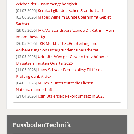
Zeichen der Zusammengehörigkeit
[01.07.2026]
Kerakoll gibt deutschen Standort auf
[03.06.2026]
Mapei: Wilhelm Bunge übernimmt Gebiet
Sachsen
[29.05.2026]
IVK: Vorstandsvorsitzende Dr. Kathrin Hein
im Amt bestätigt
[26.05.2026]
TKB-Merkblatt 8 „Beurteilung und
Vorbereitung von Untergründen“ überarbeitet
[13.05.2026]
Uzin Utz: Weniger Gewinn trotz höherer
Umsätze im ersten Quartal 2026
[11.05.2026]
Hans-Schwier-Berufskolleg: Fit für die
Prüfung dank Ardex
[04.05.2026]
Murexin unterstützt die Fliesen-
Nationalmannschaft
[21.04.2026]
Uzin Utz erzielt Rekordumsatz in 2025
FussbodenTechnik