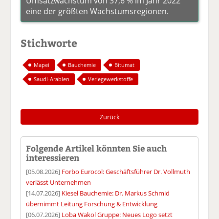
Umsatzwachstum von 37,6 % im Jahr 2022
eine der größten Wachstumsregionen.
Stichworte
Mapei
Bauchemie
Bitumat
Saudi-Arabien
Verlegewerkstoffe
Zurück
Folgende Artikel könnten Sie auch
interessieren
[05.08.2026]
Forbo Eurocol: Geschäftsführer Dr. Vollmuth
verlässt Unternehmen
[14.07.2026]
Kiesel Bauchemie: Dr. Markus Schmid
übernimmt Leitung Forschung & Entwicklung
[06.07.2026]
Loba Wakol Gruppe: Neues Logo setzt