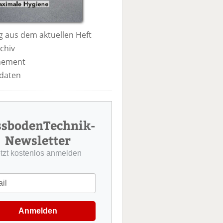
 aus dem aktuellen Heft
chiv
nement
daten
ssbodenTechnik-
Newsletter
etzt kostenlos anmelden
Anmelden