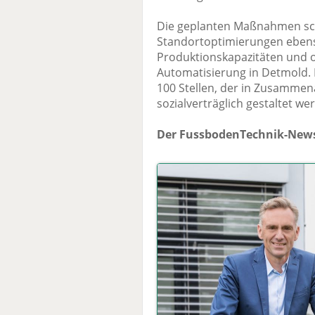
Die geplanten Maßnahmen sc
Standortoptimierungen ebens
Produktionskapazitäten und 
Automatisierung in Detmold.
100 Stellen, der in Zusammen
sozialverträglich gestaltet wer
Der FussbodenTechnik-News