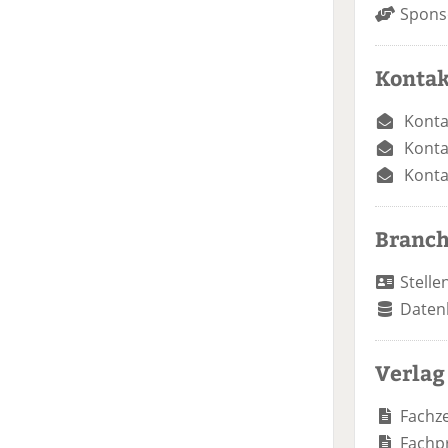
Spons
Kontak
Konta
Konta
Konta
Branc
Stelle
Daten
Verlag
Fachze
Fachp