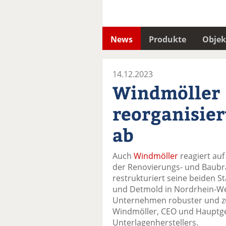
News
Produkte
Objek
14.12.2023
Windmöller
reorganisier
ab
Auch
Windmöller
reagiert auf
der Renovierungs- und Baub
restrukturiert seine beiden 
und Detmold in Nordrhein-Wes
Unternehmen robuster und zuk
Windmöller, CEO und Hauptge
Unterlagenherstellers.