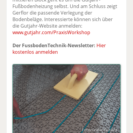
Fußbodenheizung selbst. Und am Schluss zeigt
Gerflor die passende Verlegung der
Bodenbeläge. Interessierte können sich über
die Gutjahr-Website anmelden:
www.gutjahr.com/PraxisWorkshop
Der FussbodenTechnik-Newsletter:
Hier
kostenlos anmelden
Foto/Grafik: Gutjahr