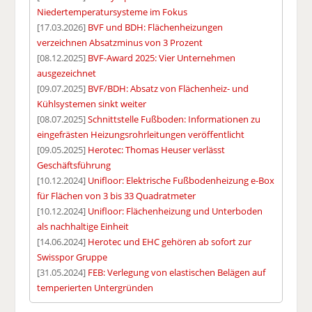
Niedertemperatursysteme im Fokus
[17.03.2026]
BVF und BDH: Flächenheizungen
verzeichnen Absatzminus von 3 Prozent
[08.12.2025]
BVF-Award 2025: Vier Unternehmen
ausgezeichnet
[09.07.2025]
BVF/BDH: Absatz von Flächenheiz- und
Kühlsystemen sinkt weiter
[08.07.2025]
Schnittstelle Fußboden: Informationen zu
eingefrästen Heizungsrohrleitungen veröffentlicht
[09.05.2025]
Herotec: Thomas Heuser verlässt
Geschäftsführung
[10.12.2024]
Unifloor: Elektrische Fußbodenheizung e-Box
für Flächen von 3 bis 33 Quadratmeter
[10.12.2024]
Unifloor: Flächenheizung und Unterboden
als nachhaltige Einheit
[14.06.2024]
Herotec und EHC gehören ab sofort zur
Swisspor Gruppe
[31.05.2024]
FEB: Verlegung von elastischen Belägen auf
temperierten Untergründen