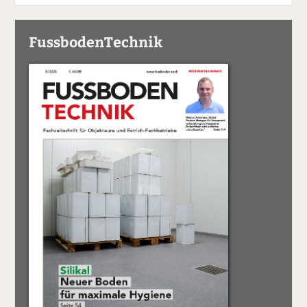
FussbodenTechnik