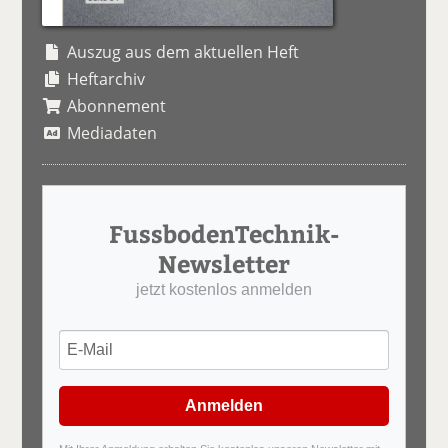
Auszug aus dem aktuellen Heft
Heftarchiv
Abonnement
Mediadaten
FussbodenTechnik-
Newsletter
jetzt kostenlos anmelden
Anmelden