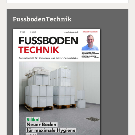
FussbodenTechnik