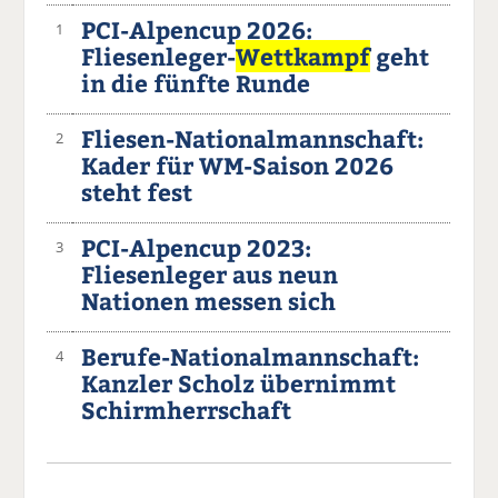
PCI-Alpencup 2026:
1
Fliesenleger-
Wettkampf
geht
in die fünfte Runde
Fliesen-Nationalmannschaft:
2
Kader für WM-Saison 2026
steht fest
PCI-Alpencup 2023:
3
Fliesenleger aus neun
Nationen messen sich
Berufe-Nationalmannschaft:
4
Kanzler Scholz übernimmt
Schirmherrschaft