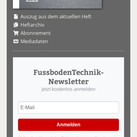
Auszug aus dem aktuellen Heft
Heftarchiv
Abonnement
Mediadaten
FussbodenTechnik-
Newsletter
jetzt kostenlos anmelden
Anmelden