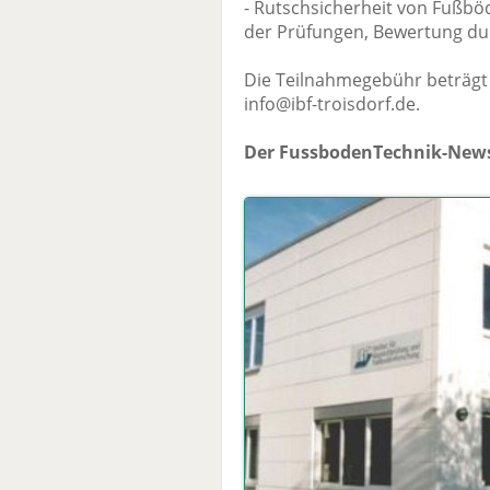
- Rutschsicherheit von Fußbö
der Prüfungen, Bewertung du
Die Teilnahmegebühr beträgt 
info@ibf-troisdorf.de.
Der FussbodenTechnik-News