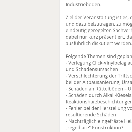
Industrieböden.
Ziel der Veranstaltung ist e
und dazu beizutragen, zu mö
eindeutig geregelten Sachver
dabei nur kurz präsentiert, d
ausführlich diskutiert werden
Folgende Themen sind geplan
- Verlegung Click-Vinylbelag
und Schadensursachen
- Verschlechterung der Trit
bei der Altbausanierung; Urs
- Schäden an Rüttelböden – 
- Schäden durch Alkali-Kiesel
Reaktionsharzbeschichtunge
- Fehler bei der Herstellung 
resultierende Schäden
- Nachträglich eingefräste Hei
„regelbare“ Konstruktion?