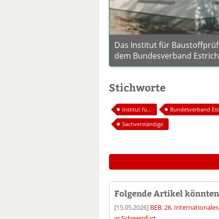
Das Institut für Baustoffpr
dem Bundesverband Estrich 
Stichworte
Institut fü...
Bundesverband Estri
Sachverständige
Folgende Artikel könnten 
[15.05.2026]
BEB: 26. International
in Schweinfurt