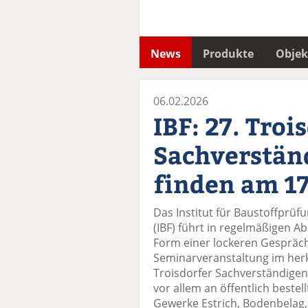
News
Produkte
Objek
06.02.2026
IBF: 27. Troi
Sachverstän
finden am 17
Das Institut für Baustoffprü
(IBF) führt in regelmäßigen A
Form einer lockeren Gespräch
Seminarveranstaltung im herk
Troisdorfer Sachverständigen
vor allem an öffentlich bestel
Gewerke Estrich, Bodenbelag,