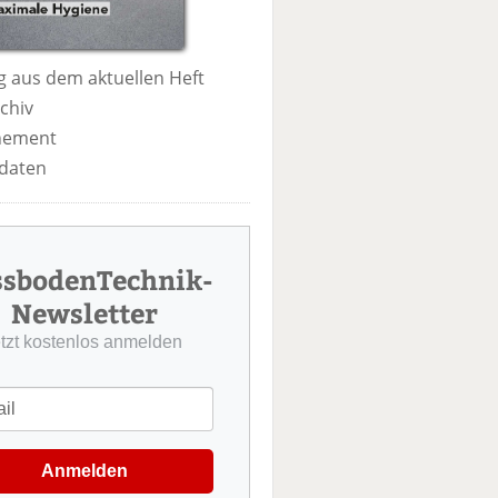
 aus dem aktuellen Heft
chiv
nement
daten
ssbodenTechnik-
Newsletter
etzt kostenlos anmelden
Anmelden