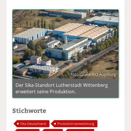
Foto/Grafik: PCI Augsburg
Der Sika-Standort Lutherstadt Wittenberg
erweitert seine Produktion.
Stichworte
Sika Deutschland
Produktionserweiterung