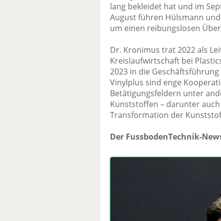
lang bekleidet hat und im Se
August führen Hülsmann und
um einen reibungslosen Über
Dr. Kronimus trat 2022 als Le
Kreislaufwirtschaft bei Plast
2023 in die Geschäftsführung
Vinylplus sind enge Kooperati
Betätigungsfeldern unter and
Kunststoffen – darunter auch
Transformation der Kunststo
Der FussbodenTechnik-News