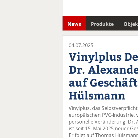
News
Produkte
Objek
04.07.2025
Vinylplus D
Dr. Alexande
auf Geschäf
Hülsmann
Vinylplus, das Selbstverpfli
europäischen PVC-Industrie, 
personelle Veränderung: Dr.
ist seit 15. Mai 2025 neuer G
Er folgt auf Thomas Hülsmann,