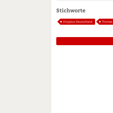
Stichworte
Vinylplus Deutschland
Thomas 