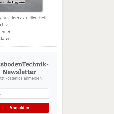
 aus dem aktuellen Heft
chiv
nement
daten
ssbodenTechnik-
Newsletter
etzt kostenlos anmelden
Anmelden