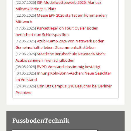
[22.07.2026]
ISP-Modellwettbewerb 2026: Mariusz
Milewski erringt 1. Platz
[22.06.2026]
Messe EPF 2026 startet am kommenden
Mittwoch
[17.06.2026]
Parkettleger on Tour: Ovaler Boden
bereichert nun Schlosspavillon
[12.06.2026]
Azubi-Camp 2026 von Netzwerk Boden:
Gemeinschaft erleben, Zusammenhalt stärken
[12.06.2026]
Staatliche Berufsschule Neustadt/Aisch:
Azubis sanieren ihren Schulboden
[08.05.2026]
BVPF: Vorstand einstimmig bestätigt
[04.05.2026]
Innung Köln-Bonn-Aachen: Neue Gesichter
im Vorstand
[24.04.2026]
Uzin Utz Campus: 210 Besucher bei Berliner
Premiere
FussbodenTechnik