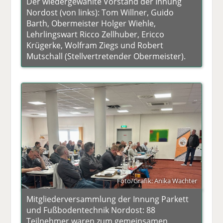
Der wiedergewählte Vorstand der Innung
Nordost (von links): Tom Willner, Guido
Barth, Obermeister Holger Wiehle,
Lehrlingswart Ricco Zellhuber, Ericco
Krügerke, Wolfram Ziegs und Robert
Mutschall (Stellvertretender Obermeister).
Foto/Grafik: Anika Wachter
Mitgliederversammlung der Innung Parkett
und Fußbodentechnik Nordost: 88
Teilnehmer waren zum gemeinsamen