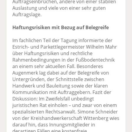
Auftragseinbrüchen, andere von einer stabilen
Auslastung und viele von einer sehr guten
Auftragslage.
Haftungsrisiken mit Bezug auf Belegreife
Im fachlichen Teil der Tagung informierte der
Estrich- und Parkettlegermeister Wilhelm Mahr
über Haftungsrisiken und rechtliche
Rahmenbedingungen in der Fußbodentechnik
an einem sehr aktuellen Fall. Besonderes
Augenmerk lag dabei auf der Belegreife von
Untergründen, der Schnittstelle zwischen
Handwerk und Bauleitung sowie der klaren
Kommunikation mit Auftraggebern. Fazit der
Diskussion: Im Zweifelsfall unbedingt
juristischen Rat einholen – und zwar von einem
spezialisierten Rechtsanwalt. Simone Schneider
von der Kreishandwerkerschaft Wittenberg wies
darauf hin, dass Innungsmitglieder in
derartigen Fällen eine kostenfreie