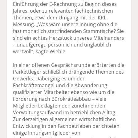
Einführung der E-Rechnung zu Beginn dieses
Jahres, oder zu relevanten fachtechnischen
Themen, etwa dem Umgang mit der KRL-
Messung. „Was wäre unsere Innung ohne die
fast monatlich stattfindenden Stammtische? Sie
sind ein echtes Herzstück unseres Miteinanders
– unaufgeregt, persönlich und unglaublich
wertvoll“, sagte Wiehle.
In einer offenen Gesprächsrunde erörterten die
Parkettleger schließlich drängende Themen des
Gewerks. Dabei ging es um den
Fachkräftemangel und die Abwanderung
qualifizierter Mitarbeiter ebenso wie um die
Forderung nach Bürokratieabbau – viele
Mitglieder beklagten den zunehmenden
Verwaltungsaufwand im betrieblichen Alltag.
Zur derzeitigen allgemeinen wirtschaftlichen
Entwicklung in den Fachbetrieben berichteten
einige Innungsmitglieder von