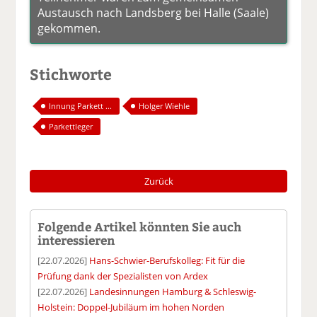
Austausch nach Landsberg bei Halle (Saale)
gekommen.
Stichworte
Innung Parkett ...
Holger Wiehle
Parkettleger
Zurück
Folgende Artikel könnten Sie auch
interessieren
[22.07.2026]
Hans-Schwier-Berufskolleg: Fit für die
Prüfung dank der Spezialisten von Ardex
[22.07.2026]
Landesinnungen Hamburg & Schleswig-
Holstein: Doppel-Jubiläum im hohen Norden