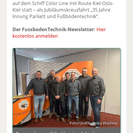
auf dem Schiff Color Line mit Route Kiel-Oslo-
Kiel statt – als Jubiläumskreuzfahrt „35 Jahre
Innung Parkett und Fußbodentechnik“.
Der FussbodenTechnik-Newsletter:
Hier
kostenlos anmelden
Foto/Grafik: Anika Wachter