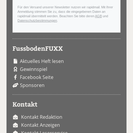
Für den Versand unserer Newsletter nutzen wir rapidmail. Mit Ihrer
Anmeldung stimmen Sie zu, dass die eingegebenen Daten an
rapidmail übermittelt werden. Beachten Sie bitte deren
AGB
und
Datenschutzbestimmungen
.
FussbodenFUXX
Aktuelles Heft lesen
Gewinnspiel
Facebook Seite
Sponsoren
Kontakt
Kontakt Redaktion
Kontakt Anzeigen
Kontakt Leserservice