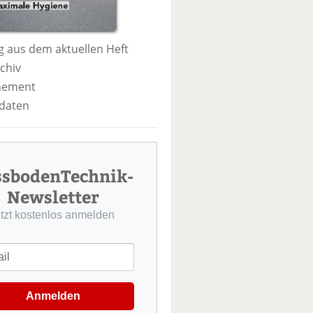
 aus dem aktuellen Heft
chiv
nement
daten
ssbodenTechnik-
Newsletter
etzt kostenlos anmelden
Anmelden