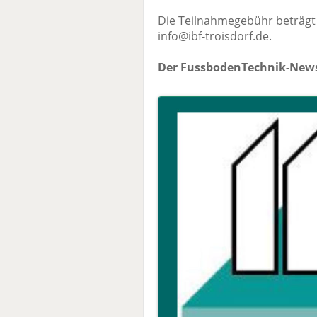
Die Teilnahmegebühr beträgt 
info@ibf-troisdorf.de.
Der FussbodenTechnik-News