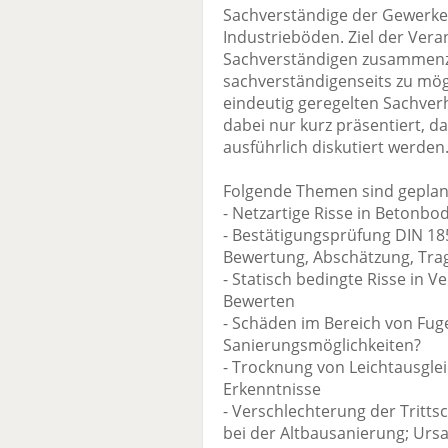
Sachverständige der Gewerke 
Industrieböden. Ziel der Veran
Sachverständigen zusammenz
sachverständigenseits zu mö
eindeutig geregelten Sachver
dabei nur kurz präsentiert, d
ausführlich diskutiert werden
Folgende Themen sind geplan
- Netzartige Risse in Betonbo
- Bestätigungsprüfung DIN 18
Bewertung, Abschätzung, Trag
- Statisch bedingte Risse in
Bewerten
- Schäden im Bereich von Fuge
Sanierungsmöglichkeiten?
- Trocknung von Leichtausgl
Erkenntnisse
- Verschlechterung der Trit
bei der Altbausanierung; Urs