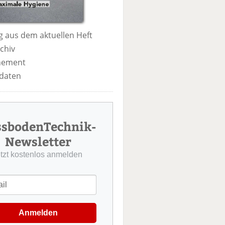
 aus dem aktuellen Heft
chiv
nement
daten
ssbodenTechnik-
Newsletter
etzt kostenlos anmelden
Anmelden