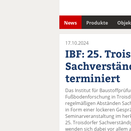
News
Produkte
Objek
17.10.2024
IBF: 25. Troi
Sachverstän
terminiert
Das Institut für Baustoffprüf
Fußbodenforschung in Troisdor
regelmäßigen Abständen Sach
in Form einer lockeren Gespr
Seminarveranstaltung im herk
25. Troisdorfer Sachverstän
wenden sich dabei vor allem an