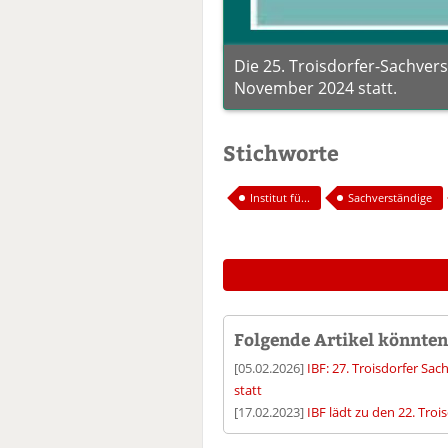
Die 25. Troisdorfer-Sachver
November 2024 statt.
Stichworte
Institut fü...
Sachverständige
Folgende Artikel könnten 
[05.02.2026]
IBF: 27. Troisdorfer Sa
statt
[17.02.2023]
IBF lädt zu den 22. Tro