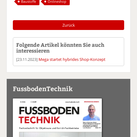
Baustoffe
Onlineshop
Zurück
Folgende Artikel könnten Sie auch
interessieren
[23.11.2023]
Mega startet hybrides Shop-Konzept
FussbodenTechnik