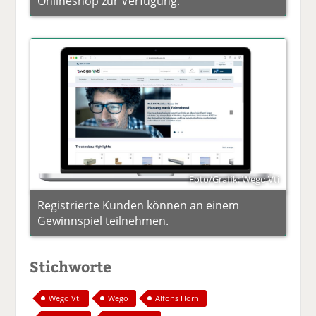
Onlineshop zur Verfügung.
Foto/Grafik: Wego Vti
Registrierte Kunden können an einem
Gewinnspiel teilnehmen.
Stichworte
Wego Vti
Wego
Alfons Horn