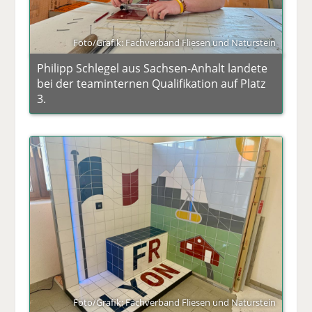
Foto/Grafik: Fachverband Fliesen und Naturstein
Philipp Schlegel aus Sachsen-Anhalt landete
bei der teaminternen Qualifikation auf Platz
3.
Foto/Grafik: Fachverband Fliesen und Naturstein