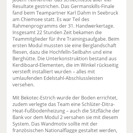
Resultate gestrichen. Das Germanskills-Finale
fand beim Teampartner Karl Dahm in Seebruck
am Chiemsee statt. Es war Teil des
Rahmenprogramms der 31. Handwerkertage.
Insgesamt 22 Stunden Zeit bekamen die
Teammitglieder für ihre Trainingsaufgabe. Beim
ersten Modul mussten sie eine Berglandschaft
fliesen, dazu die Hochfelln-Seilbahn und eine
Berghütte. Die Unterkonstruktion bestand aus
Kerdiboard-Elementen, die im Winkel rückseitig
versteift installiert wurden – alles mit
umlaufenden Edelstahl-Abschlussleisten
versehen.
Mit Bekotec-Estrich wurde der Boden errichtet,
zudem verlegte das Team eine Schlüter-Ditra-
Heat-Fußbodenheizung – auch die Sitzfläche der
Bank vor dem Modul 2 versahen sie mit diesem
System. Das Wandmotiv sollte mit der
französischen Nationalflagge gestaltet werden,