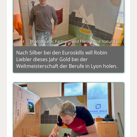
Foto/Grafik: Fachverband Fliesen und Naturstein
Nach Silber bei den Euroskills will Robin
Liebler dieses Jahr Gold bei der
Weltmeisterschaft der Berufe in Lyon holen.