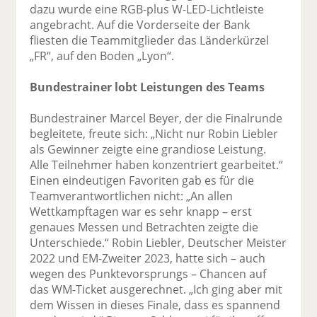
dazu wurde eine RGB-plus W-LED-Lichtleiste
angebracht. Auf die Vorderseite der Bank
fliesten die Teammitglieder das Länderkürzel
„FR“, auf den Boden „Lyon“.
Bundestrainer lobt Leistungen des Teams
Bundestrainer Marcel Beyer, der die Finalrunde
begleitete, freute sich: „Nicht nur Robin Liebler
als Gewinner zeigte eine grandiose Leistung.
Alle Teilnehmer haben konzentriert gearbeitet.“
Einen eindeutigen Favoriten gab es für die
Teamverantwortlichen nicht: „An allen
Wettkampftagen war es sehr knapp – erst
genaues Messen und Betrachten zeigte die
Unterschiede.“ Robin Liebler, Deutscher Meister
2022 und EM-Zweiter 2023, hatte sich – auch
wegen des Punktevorsprungs – Chancen auf
das WM-Ticket ausgerechnet. „Ich ging aber mit
dem Wissen in dieses Finale, dass es spannend