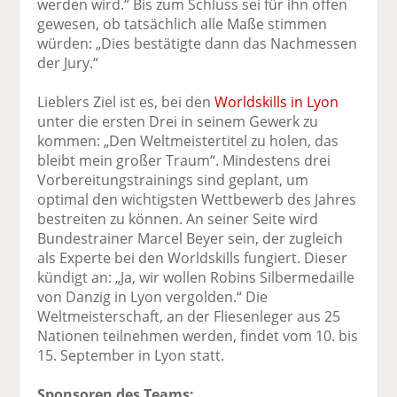
werden wird.“ Bis zum Schluss sei für ihn offen
gewesen, ob tatsächlich alle Maße stimmen
würden: „Dies bestätigte dann das Nachmessen
der Jury.“
Lieblers Ziel ist es, bei den
Worldskills in Lyon
unter die ersten Drei in seinem Gewerk zu
kommen: „Den Weltmeistertitel zu holen, das
bleibt mein großer Traum“. Mindestens drei
Vorbereitungstrainings sind geplant, um
optimal den wichtigsten Wettbewerb des Jahres
bestreiten zu können. An seiner Seite wird
Bundestrainer Marcel Beyer sein, der zugleich
als Experte bei den Worldskills fungiert. Dieser
kündigt an: „Ja, wir wollen Robins Silbermedaille
von Danzig in Lyon vergolden.“ Die
Weltmeisterschaft, an der Fliesenleger aus 25
Nationen teilnehmen werden, findet vom 10. bis
15. September in Lyon statt.
Sponsoren des Teams: