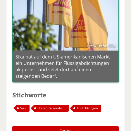
Foto/Grafik: Sika
Sika hat auf dem US-amerikanischen Markt
ein Unternehmen für Flüssigabdichtungen
akquiriert und setzt dort auf einen
steigenden Bedarf.
Stichworte
Sika
United Gilsonite ...
Abdichtungen
Zurück