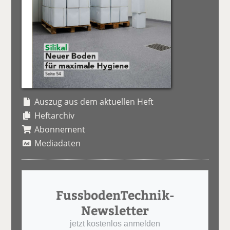
Auszug aus dem aktuellen Heft
Heftarchiv
Abonnement
Mediadaten
FussbodenTechnik-
Newsletter
jetzt kostenlos anmelden