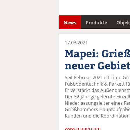
News
Produkte
Objek
17.03.2021
Mapei: Grie
neuer Gebiet
Seit Februar 2021 ist Timo Gr
Fußbodentechnik & Parkett für
Er verstärkt das Außendienst
Der 32-jährige gelernte Einze
Niederlassungsleiter eines Fa
Grießhammers Hauptaufgaben
Kunden und die Koordination
www.mapei.com