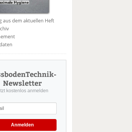
 aus dem aktuellen Heft
chiv
nement
daten
ssbodenTechnik-
Newsletter
etzt kostenlos anmelden
Anmelden