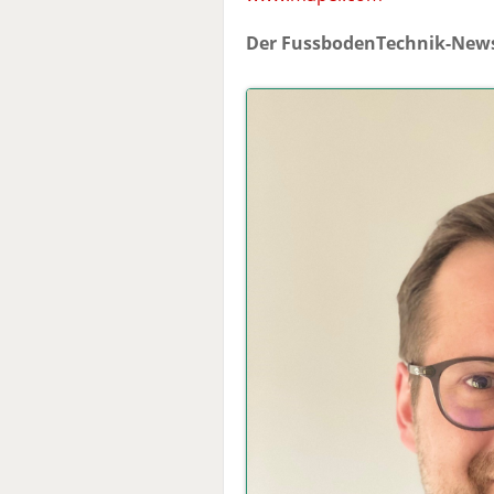
Der FussbodenTechnik-News