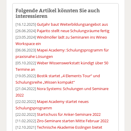
Folgende Artikel könnten Sie auch
interessieren
[16.12.2025]
Gutjahr baut Weiterbildungsangebot aus
[26.06.2024]
Pajarito stellt neue Schulungsräume fertig
[23.05.2024]
Windmöller lädt zu Seminaren ins Wineo
Workspace ein
[06.06.2023]
Mapei Academy: Schulungsprogramm für
praxisnahe Lösungen
[05.10.2022]
Weber Wissenswerkstatt kündigt über 50
Termine an
[19.05.2022]
Bostik startet „4 Elements Tour“ und
Schulungsreihe „Wissen kompakt“
[21.04.2022]
Nora Systems: Schulungen und Seminare
2022
[22.02.2022]
Mapei Academy startet neues
Schulungsprogramm
[22.02.2022]
Startschuss für Anker-Seminare 2022
[11.02.2022]
Ziro-Seminare starten Mitte Februar 2022
[12.10.2021]
Technische Akademie Esslingen bietet