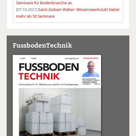
Seminare für Bodenbranche an
[07.10.2021]
Saint-Gobain Weber: Wissenswerkstatt bietet
mehr als 50 Seminare
FussbodenTechnik