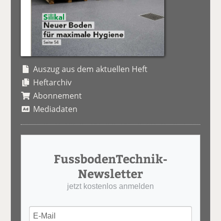
Auszug aus dem aktuellen Heft
Heftarchiv
Abonnement
Mediadaten
FussbodenTechnik-
Newsletter
jetzt kostenlos anmelden