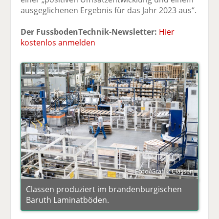
ausgeglichenen Ergebnis für das Jahr 2023 aus“.
Der FussbodenTechnik-Newsletter:
Hier
kostenlos anmelden
Foto/Grafik: Classen
Classen produziert im brandenburgischen
Baruth Laminatböden.