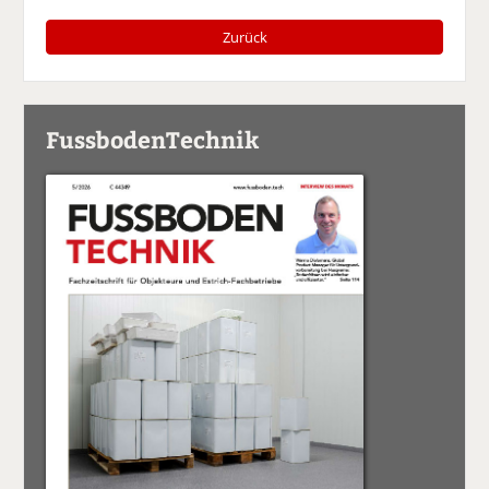
Zurück
FussbodenTechnik