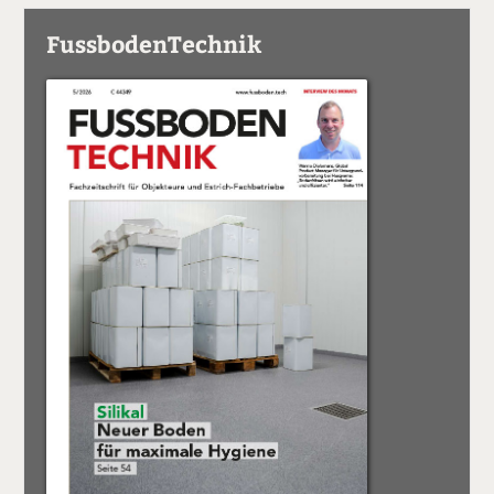
FussbodenTechnik