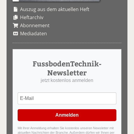
Auszug aus dem aktuellen Heft
Heftarchiv
Abonnement
Mediadaten
FussbodenTechnik-
Newsletter
jetzt kostenlos anmelden
Anmelden
Mit Ihrer Anmeldung erhalten Sie kostenlos unseren Newsletter mit
aktuellen Nachrichten der Branche. Außerdem dürfen wir Ihnen per