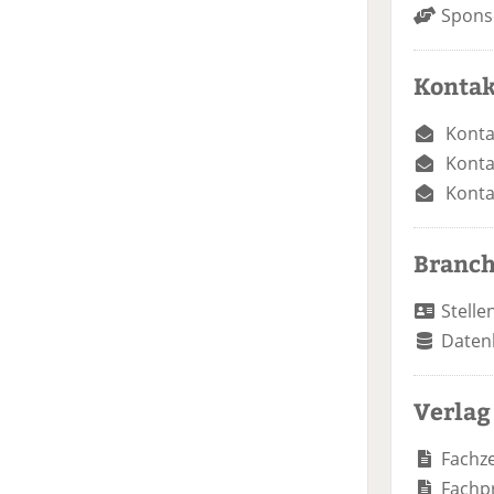
Spons
Kontak
Konta
Konta
Konta
Branc
Stelle
Daten
Verlag
Fachze
Fachp