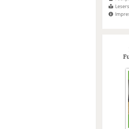
Lesers
Impre
F