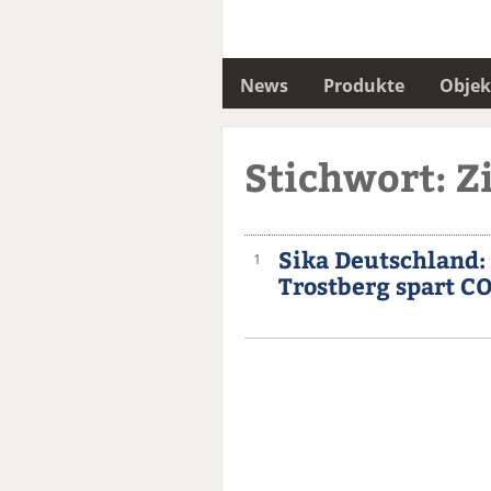
News
Produkte
Objek
Stichwort: Z
Sika Deutschland:
1
Trostberg spart C