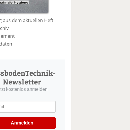
 aus dem aktuellen Heft
chiv
nement
daten
ssbodenTechnik-
Newsletter
etzt kostenlos anmelden
Anmelden