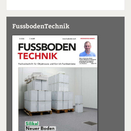
FussbodenTechnik