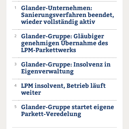
Glander-Unternehmen:
1
Sanierungsverfahren beendet,
wieder vollständig aktiv
Glander-Gruppe: Gläubiger
2
genehmigen Übernahme des
LPM-Parkettwerks
Glander-Gruppe: Insolvenz in
3
Eigenverwaltung
LPM insolvent, Betrieb läuft
4
weiter
Glander-Gruppe startet eigene
5
Parkett-Veredelung