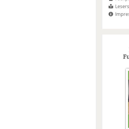
Lesers
Impre
F