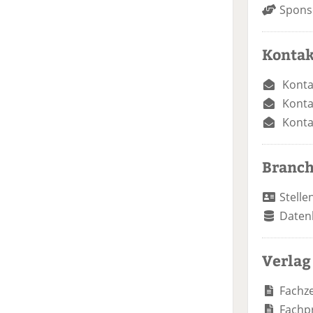
Spons
Kontak
Konta
Konta
Konta
Branc
Stelle
Daten
Verlag
Fachze
Fachp