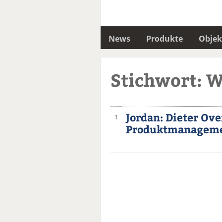
News
Produkte
Objek
Stichwort: W
Jordan: Dieter O
1
Produktmanageme