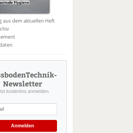
 aus dem aktuellen Heft
chiv
nement
daten
ssbodenTechnik-
Newsletter
etzt kostenlos anmelden
Anmelden