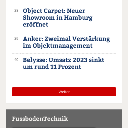
Object Carpet: Neuer
38
Showroom in Hamburg
eröffnet
Anker: Zweimal Verstärkung
39
im Objektmanagement
Belysse: Umsatz 2023 sinkt
40
um rund 11 Prozent
Weiter
FussbodenTechnik