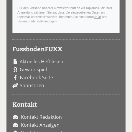
Für den Versand unserer Newsletter nutzen wir rapidmail. Mit Ihrer
Anmeldung stimmen Sie zu, dass die eingegebenen Daten an
rapidmail übermittelt werden. Beachten Sie bitte deren
AGB
und
Datenschutzbestimmungen
.
FussbodenFUXX
Aktuelles Heft lesen
Gewinnspiel
Facebook Seite
Sponsoren
Kontakt
Kontakt Redaktion
Kontakt Anzeigen