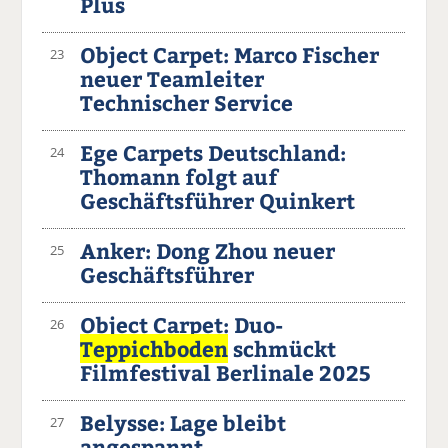
Plus
Object Carpet: Marco Fischer
23
neuer Teamleiter
Technischer Service
Ege Carpets Deutschland:
24
Thomann folgt auf
Geschäftsführer Quinkert
Anker: Dong Zhou neuer
25
Geschäftsführer
Object Carpet: Duo-
26
Teppichboden
schmückt
Filmfestival Berlinale 2025
Belysse: Lage bleibt
27
angespannt