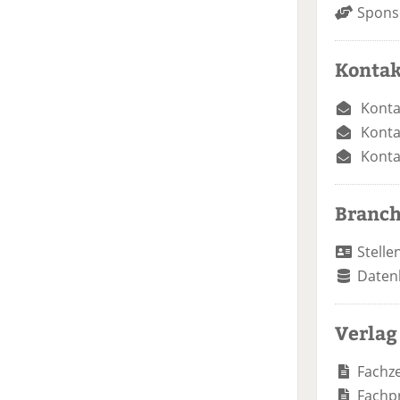
Spons
Kontak
Konta
Konta
Konta
Branc
Stelle
Daten
Verlag
Fachze
Fachp