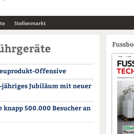
te
Stellenmarkt
Fussb
Rührgeräte
Neuprodukt-Offensive
0-jähriges Jubiläum mit neuer
e knapp 500.000 Besucher an