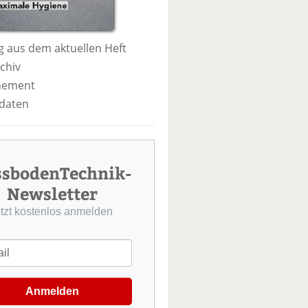
 aus dem aktuellen Heft
chiv
nement
daten
ssbodenTechnik-
Newsletter
etzt kostenlos anmelden
Anmelden