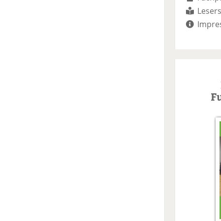
Lesers
Impre
F