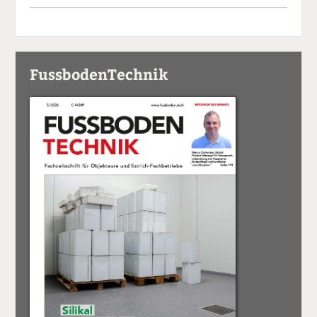
FussbodenTechnik