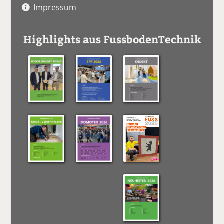
Impressum
Highlights aus FussbodenTechnik